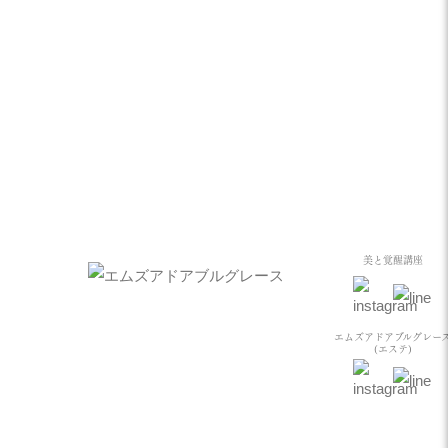
美と覚醒講座
エムズアドアブルグレー
(エステ)