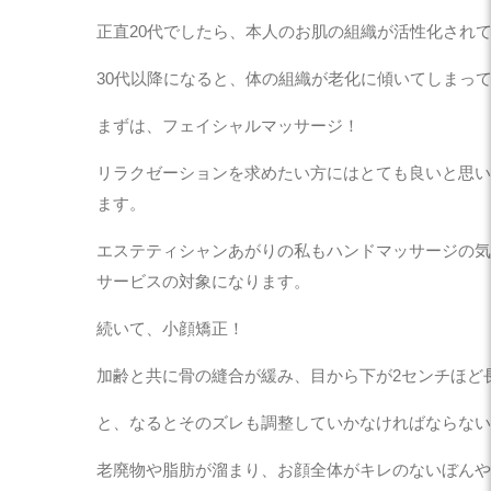
正直20代でしたら、本人のお肌の組織が活性化され
30代以降になると、体の組織が老化に傾いてしまっ
まずは、フェイシャルマッサージ！
リラクゼーションを求めたい方にはとても良いと思い
ます。
エステティシャンあがりの私もハンドマッサージの気
サービスの対象になります。
続いて、小顔矯正！
加齢と共に骨の縫合が緩み、目から下が2センチほど
と、なるとそのズレも調整していかなければならない
老廃物や脂肪が溜まり、お顔全体がキレのないぼんや