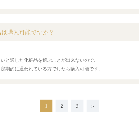
品は購入可能ですか？
ないと適した化粧品を選ぶことが出来ないので、
、定期的に通われている方でしたら購入可能です。
1
2
3
>