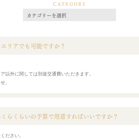
CATEGORY
こエリアでも可能ですか？
リア以外に関しては別途交通費いただきます。
ませ。
いくらくらいの予算で用意すればいいですか？
談ください。