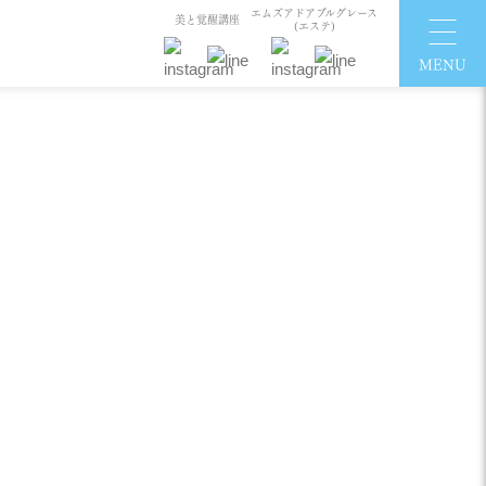
エムズアドアブルグレース
美と覚醒講座
(エステ)