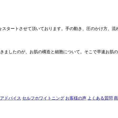
様をスタートさせて頂いております。手の動き、圧のかけ方、流
頂きましたのが、お肌の構造と細胞について。そこで早速お肌
アドバイス
セルフホワイトニング
お客様の声
よくある質問
商