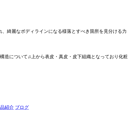
れ、綺麗なボディラインになる様落とすべき箇所を見分ける力
の構造について♫上から表皮・真皮・皮下組織となっており化粧
品紹介
ブログ