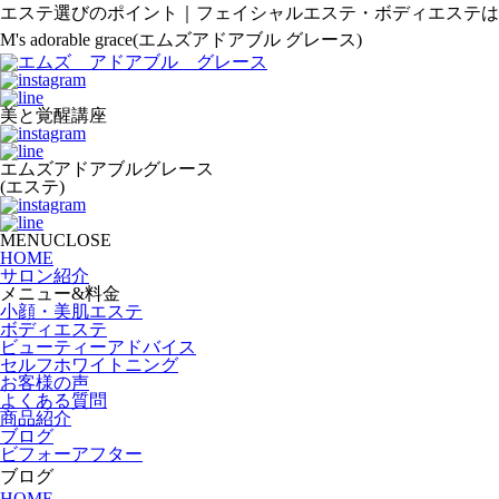
エステ選びのポイント｜フェイシャルエステ・ボディエステは
M's adorable grace(エムズアドアブル グレース)
美と覚醒講座
エムズアドアブルグレース
(エステ)
MENUCLOSE
HOME
サロン紹介
メニュー&料金
小顔・美肌エステ
ボディエステ
ビューティーアドバイス
セルフホワイトニング
お客様の声
よくある質問
商品紹介
ブログ
ビフォーアフター
ブログ
HOME