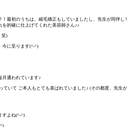
す！最初のうちは、縮毛矯正もしていましたし、先生が同伴し
を的確に仕上げてくれた美容師さん♪♪
笑)
に至ります(^-^)
毎月通われています♪
っていて ご本人もとても喜ばれていました♪ (その都度、先生
よね(^-^)
)