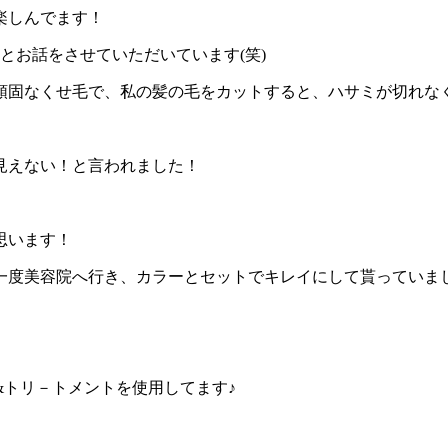
楽しんでます！
とお話をさせていただいています(笑)
頑固なくせ毛で、私の髪の毛をカットすると、ハサミが切れな
見えない！と言われました！
思います！
一度美容院へ行き、カラーとセットでキレイにして貰っていまし
&トリ－トメントを使用してます♪