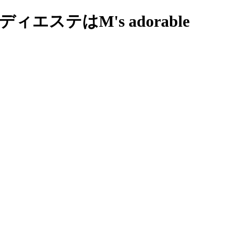
ステはM's adorable