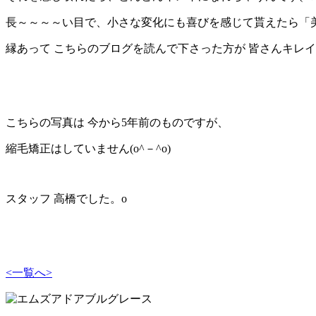
長～～～～い目で、小さな変化にも喜びを感じて貰えたら「美
縁あって こちらのブログを読んで下さった方が 皆さんキレイ
こちらの写真は 今から5年前のものですが、
縮毛矯正はしていません(o^－^o)
スタッフ 高橋でした。o
<
一覧へ
>