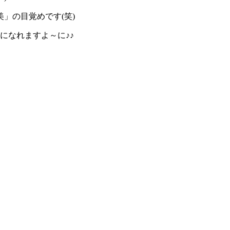
」の目覚めです(笑)
になれますよ～に♪♪