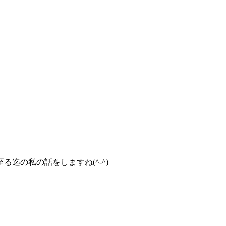
迄の私の話をしますね(^-^)