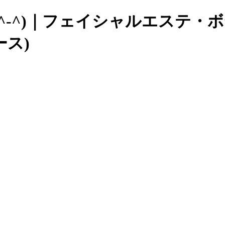
^)｜フェイシャルエステ・ボディエ
ース)