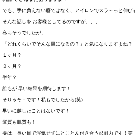
でも、手に負えない癖ではなく、アイロンでスラ～っと伸びる
そんな話しを お客様としてるのですが、、、
私もそうでしたが、
「どれくらいでそんな風になるの？」と気になりますよね？
１ヶ月？
２ヶ月？
半年？
誰もが 早い結果を期待します！
そりゃそ－です！私もでしたから(笑)
早いに越したことはないです！
髪質も肌質も！
要は、長い目で浮気せずにとことん付き合う忍耐力です！笑