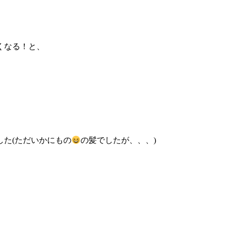
くなる！と、
た(ただいかにもの
の髪でしたが、、、)