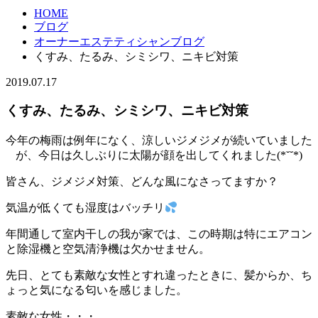
HOME
ブログ
オーナーエステティシャンブログ
くすみ、たるみ、シミシワ、ニキビ対策
2019.07.17
くすみ、たるみ、シミシワ、ニキビ対策
今年の梅雨は例年になく、涼しいジメジメが続いていました
が、今日は久しぶりに太陽が顔を出してくれました(*˘˘*)
皆さん、ジメジメ対策、どんな風になさってますか？
気温が低くても湿度はバッチリ
年間通して室内干しの我が家では、この時期は特にエアコン
と除湿機と空気清浄機は欠かせません。
先日、とても素敵な女性とすれ違ったときに、髪からか、ち
ょっと気になる匂いを感じました。
素敵な女性・・・