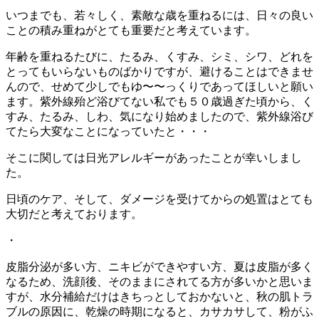
いつまでも、若々しく、素敵な歳を重ねるには、日々の良い
ことの積み重ねがとても重要だと考えています。
年齢を重ねるたびに、たるみ、くすみ、シミ、シワ、どれを
とってもいらないものばかりですが、避けることはできませ
んので、せめて少しでもゆ〜〜っくりであってほしいと願い
ます。紫外線殆ど浴びてない私でも５０歳過ぎた頃から、く
すみ、たるみ、しわ、気になり始めましたので、紫外線浴び
てたら大変なことになっていたと・・・
そこに関しては日光アレルギーがあったことが幸いしまし
た。
日頃のケア、そして、ダメージを受けてからの処置はとても
大切だと考えております。
・
皮脂分泌が多い方、ニキビができやすい方、夏は皮脂が多く
なるため、洗顔後、そのままにされてる方が多いかと思いま
すが、水分補給だけはきちっとしておかないと、秋の肌トラ
ブルの原因に、乾燥の時期になると、カサカサして、粉がふ