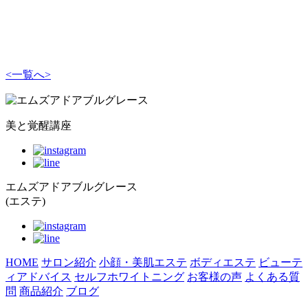
<
一覧へ
>
美と覚醒講座
エムズアドアブルグレース
(エステ)
HOME
サロン紹介
小顔・美肌エステ
ボディエステ
ビューテ
ィアドバイス
セルフホワイトニング
お客様の声
よくある質
問
商品紹介
ブログ