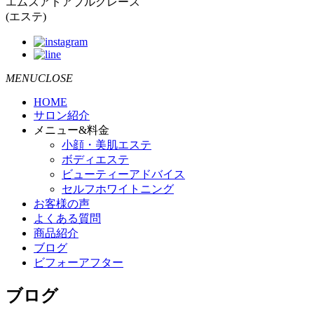
エムズアドアブルグレース
(エステ)
MENUCLOSE
HOME
サロン紹介
メニュー&料金
小顔・美肌エステ
ボディエステ
ビューティーアドバイス
セルフホワイトニング
お客様の声
よくある質問
商品紹介
ブログ
ビフォーアフター
ブログ